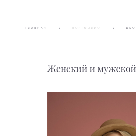
ГЛАВНАЯ
•
ПОРТФОЛИО
•
ОБО
Женский и мужской